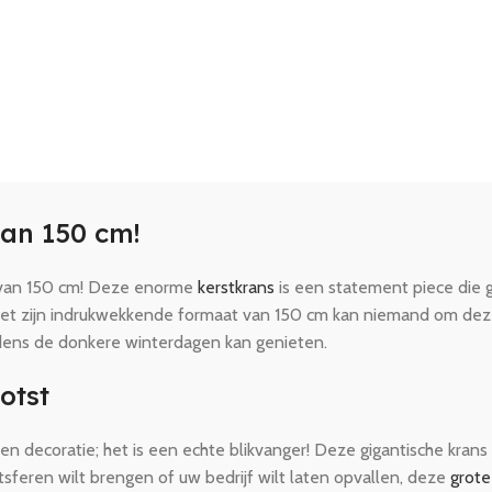
van 150 cm!
s van 150 cm! Deze enorme
kerstkrans
is een statement piece die g
 Met zijn indrukwekkende formaat van 150 cm kan niemand om deze 
jdens de donkere winterdagen kan genieten.
otst
 decoratie; het is een echte blikvanger! Deze gigantische krans 
stsferen wilt brengen of uw bedrijf wilt laten opvallen, deze
grote