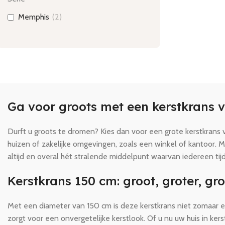
Memphis
(
2
)
Ga voor groots met een kerstkrans 
Durft u groots te dromen? Kies dan voor een grote kerstkran
huizen of zakelijke omgevingen, zoals een winkel of kantoor.
altijd en overal hét stralende middelpunt waarvan iedereen ti
Kerstkrans 150 cm: groot, groter, gro
Met een diameter van 150 cm is deze kerstkrans niet zomaar een
zorgt voor een onvergetelijke kerstlook. Of u nu uw huis in ker