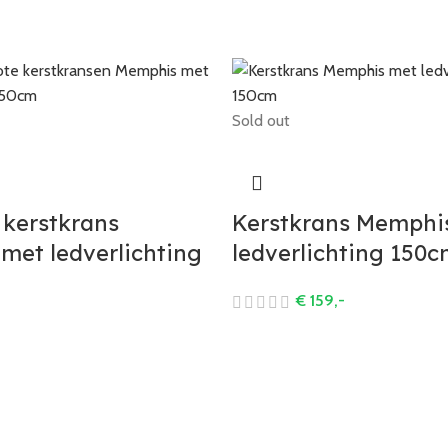
Sold out
 kerstkrans
Kerstkrans Memphi
met ledverlichting
ledverlichting 150
€
159,-