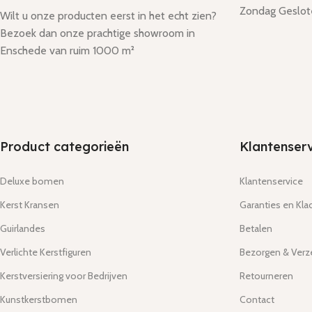
Zondag Geslot
Wilt u onze producten eerst in het echt zien?
Bezoek dan onze prachtige showroom in
Enschede van ruim 1000 m²
Product categorieën
Klantenserv
Deluxe bomen
Klantenservice
Kerst Kransen
Garanties en Kla
Guirlandes
Betalen
Verlichte Kerstfiguren
Bezorgen & Ver
Kerstversiering voor Bedrijven
Retourneren
Kunstkerstbomen
Contact