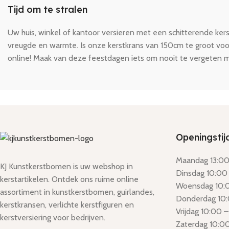
Tijd om te stralen
Uw huis, winkel of kantoor versieren met een schitterende kers
vreugde en warmte. Is onze kerstkrans van 150cm te groot vo
online! Maak van deze feestdagen iets om nooit te vergeten me
Openingstij
Maandag 13:00 
KJ Kunstkerstbomen is uw webshop in
Dinsdag 10:00 
kerstartikelen. Ontdek ons ruime online
Woensdag 10:0
assortiment in kunstkerstbomen, guirlandes,
Donderdag 10:
kerstkransen, verlichte kerstfiguren en
Vrijdag 10:00 –
kerstversiering voor bedrijven.
Zaterdag 10:00