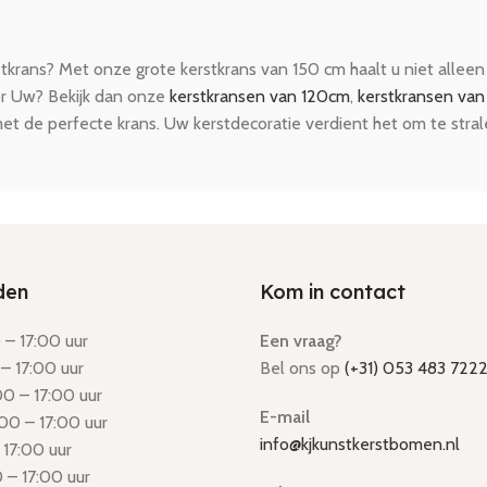
tkrans? Met onze grote kerstkrans van 150 cm haalt u niet alleen
or Uw? Bekijk dan onze
kerstkransen van 120cm
,
kerstkransen va
t de perfecte krans. Uw kerstdecoratie verdient het om te stral
den
Kom in contact
– 17:00 uur
Een vraag?
– 17:00 uur
Bel ons op
(+31) 053 483 722
0 – 17:00 uur
E-mail
00 – 17:00 uur
info@kjkunstkerstbomen.nl
 17:00 uur
 – 17:00 uur