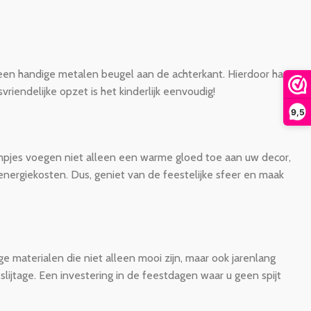
n een handige metalen beugel aan de achterkant. Hierdoor hangt
iendelijke opzet is het kinderlijk eenvoudig!
9,5
mpjes voegen niet alleen een warme gloed toe aan uw decor,
energiekosten. Dus, geniet van de feestelijke sfeer en maak
 materialen die niet alleen mooi zijn, maar ook jarenlang
ijtage. Een investering in de feestdagen waar u geen spijt