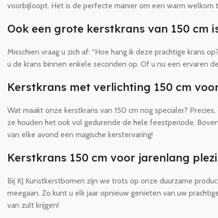
voorbijloopt. Het is de perfecte manier om een warm welkom te
Ook een grote kerstkrans van 150 cm i
Misschien vraag u zich af: “Hoe hang ik deze prachtige krans 
u de krans binnen enkele seconden op. Of u nu een ervaren deco
Kerstkrans met verlichting 150 cm voor
Wat maakt onze kerstkrans van 150 cm nog specialer? Precies,
ze houden het ook vol gedurende de hele feestperiode. Bovendi
van elke avond een magische kerstervaring!
Kerstkrans 150 cm voor jarenlang plezi
Bij KJ Kunstkerstbomen zijn we trots op onze duurzame produ
meegaan. Zo kunt u elk jaar opnieuw genieten van uw prachtige
van zult krijgen!