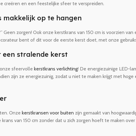
 creëren en een feestelijke sfeer te verspreiden.
s makkelijk op te hangen
op?” Geen zorgen! Ook onze kerstkrans van 150 cm is voorzien va
rateur bent of dit voor de eerste kerst doet, met onze gebruiksvr
 een stralende kerst
 onze sfeervolle
kerstkrans verlichting
! De energiezuinige LED-la
en zijn ze energiezuinig, zodat u niet te maken krijgt met hoge 
er
cten. Onze
kerstkransen voor buiten
zijn gemaakt van hoogwaardige
 krans van 150 cm zonder dat u zich zorgen hoeft te maken over sl