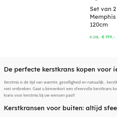
Set van 2
Memphis 
120cm
€
199,-
€
218,-
De perfecte kerstkrans kopen voor 
Kerstmis is de tijd van warmte, gezelligheid en natuurlijk… k
niet ontbreken. Gaat u binnenkort een sfeervolle kerstkrans k
krans voor kerstmis bij uw wensen past!
Kerstkransen voor buiten: altijd sfee