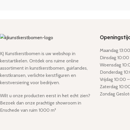
Openingstij
Maandag 13:00 
KJ Kunstkerstbomen is uw webshop in
Dinsdag 10:00 
kerstartikelen. Ontdek ons ruime online
Woensdag 10:0
assortiment in kunstkerstbomen, guirlandes,
Donderdag 10:
kerstkransen, verlichte kerstfiguren en
Vrijdag 10:00 –
kerstversiering voor bedrijven.
Zaterdag 10:00
Zondag Geslot
Wilt u onze producten eerst in het echt zien?
Bezoek dan onze prachtige showroom in
Enschede van ruim 1000 m²