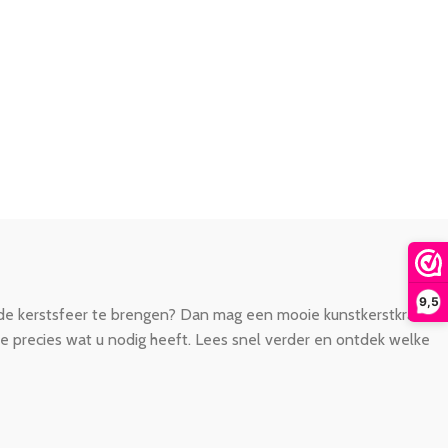
9,5
in de kerstsfeer te brengen? Dan mag een mooie kunstkerstkrans
e precies wat u nodig heeft. Lees snel verder en ontdek welke