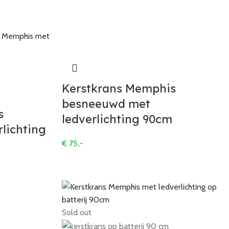
Kerstkrans Memphis
besneeuwd met
s
ledverlichting 90cm
lichting
€
75,-
Sold out