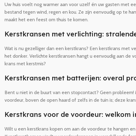
Uw huis voelt nog warmer aan voor uzelf én uw gasten met een
bestand tegen wind, regen en kou. Ze zijn eenvoudig op te ha
maakt het een feest om thuis te komen.
Kerstkransen met verlichting: stralend
Wat is nu gezelliger dan een kerstkrans? Een kerstkrans met ver
het donker. Verlichte kerstkransen hangt u eenvoudig aan de 
krans met kerstmis?
Kerstkransen met batterijen: overal p
Bent u niet in de buurt van een stopcontact? Geen probleem! M
voordeur, boven de open haard of zelfs in de tuin is; deze kran
Kerstkrans voor de voordeur: welkom i
Wilt u een kerstkrans kopen om aan de voordeur te hangen en 