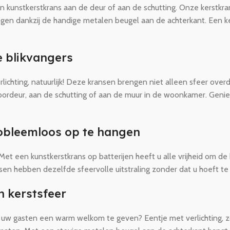
 kunstkerstkrans aan de deur of aan de schutting. Onze kerstkr
ngen dankzij de handige metalen beugel aan de achterkant. Een ke
e blikvangers
lichting, natuurlijk! Deze kransen brengen niet alleen sfeer over
voordeur, aan de schutting of aan de muur in de woonkamer. Geni
robleemloos op te hangen
et een kunstkerstkrans op batterijen heeft u alle vrijheid om de
sen hebben dezelfde sfeervolle uitstraling zonder dat u hoeft te 
n kerstsfeer
uw gasten een warm welkom te geven? Eentje met verlichting, zo