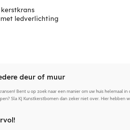
 kerstkrans
met ledverlichting
iedere deur of muur
erstkransen! Bent u op zoek naar een manier om uw huis helemaal 
open? Sla KJ Kunstkerstbomen dan zeker niet over. Hier hebben w
rvol!