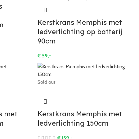
s
Kerstkrans Memphis met
m
ledverlichting op batterij
90cm
€
59,-
Sold out
s met
Kerstkrans Memphis met
m
ledverlichting 150cm
€
159,-