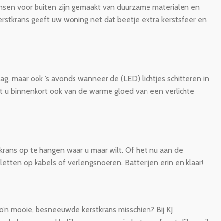
ansen voor buiten zijn gemaakt van duurzame materialen en
rstkrans geeft uw woning net dat beetje extra kerstsfeer en
dag, maar ook ’s avonds wanneer de (LED) lichtjes schitteren in
et u binnenkort ook van de warme gloed van een verlichte
 krans op te hangen waar u maar wilt. Of het nu aan de
letten op kabels of verlengsnoeren. Batterijen erin en klaar!
’n mooie, besneeuwde kerstkrans misschien? Bij KJ