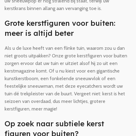
uw sneeuwpop er nog stralend bij staat, terwijl uw
kerstkrans binnen allang aan vervanging toe is.
Grote kerstfiguren voor buiten:
meer is altijd beter
Als u de luxe heeft van een flinke tuin, waarom zou u dan
niet groots uitpakken? Onze grote kerstfiguren voor buiten
zorgen ervoor dat uw tuin er uitziet alsof hij zo uit een
kerstmagazine komt. Of u nu kiest voor een gigantische
kunstkerstboom, een fonkelende sneeuwvlok of een
feestelijke sneeuwman, met deze eyecatchers wordt uw
tuin dé trekpleister van de buurt. Vergeet niet: kerst is het
seizoen van overdaad, dus meer lichtjes, grotere
kerstfiguren, meer magie!
Op zoek naar subtiele kerst
figuren voor buiten?