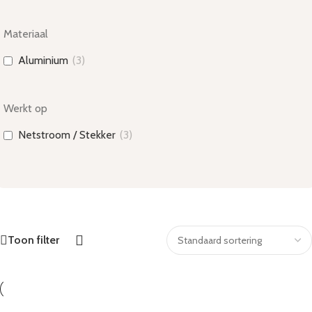
Materiaal
Aluminium
(
3
)
Werkt op
Netstroom / Stekker
(
3
)
Toon filter