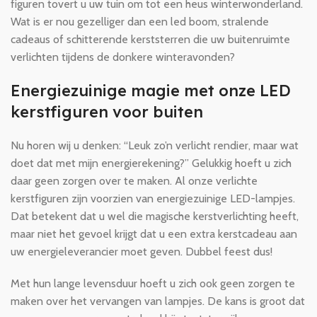
figuren tovert u uw tuin om tot een heus winterwonderland.
Wat is er nou gezelliger dan een led boom, stralende
cadeaus of schitterende kerststerren die uw buitenruimte
verlichten tijdens de donkere winteravonden?
Energiezuinige magie met onze LED
kerstfiguren voor buiten
Nu horen wij u denken: “Leuk zo’n verlicht rendier, maar wat
doet dat met mijn energierekening?” Gelukkig hoeft u zich
daar geen zorgen over te maken. Al onze verlichte
kerstfiguren zijn voorzien van energiezuinige LED-lampjes.
Dat betekent dat u wel die magische kerstverlichting heeft,
maar niet het gevoel krijgt dat u een extra kerstcadeau aan
uw energieleverancier moet geven. Dubbel feest dus!
Met hun lange levensduur hoeft u zich ook geen zorgen te
maken over het vervangen van lampjes. De kans is groot dat