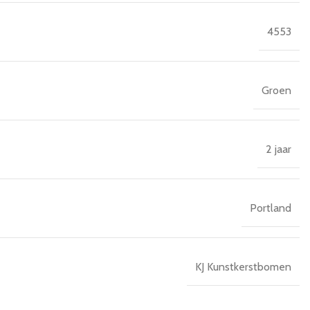
4553
Groen
2 jaar
Portland
KJ Kunstkerstbomen