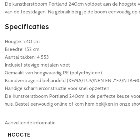
De kunstkerstboom Portland 240cm voldoet aan de hoogste v
van de feestdagen. Na gebruik berg je de boom eenvoudig op om
Specificaties
Hoogte: 240 cm
Breedte: 152 cm
Aantal takken: 4.553
Inclusief stevige metalen voet
Gemaakt van hoogwaardig PE (polyethyleen)
Brandvertragend behandeld (KEMA/TÜV/NEN EN 71-2/NTA-80
Handige scharnierconstructie voor snel opzetten
De Kunstkerstboom Portland 240cm is de perfecte keuze voor 
huis. Bestel eenvoudig online of kom hem bekijken in onze sh
Aanvullende informatie
HOOGTE