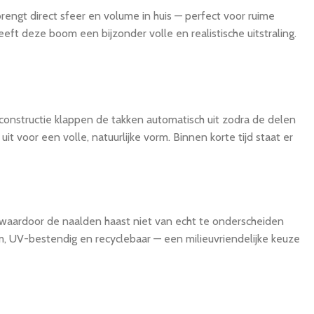
ngt direct sfeer en volume in huis — perfect voor ruime
t deze boom een bijzonder volle en realistische uitstraling.
onstructie klappen de takken automatisch uit zodra de delen
t voor een volle, natuurlijke vorm. Binnen korte tijd staat er
, waardoor de naalden haast niet van echt te onderscheiden
m, UV-bestendig en recyclebaar — een milieuvriendelijke keuze