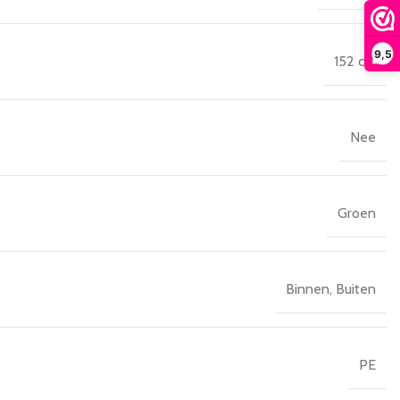
9,5
152 cm
Nee
Groen
Binnen
,
Buiten
PE