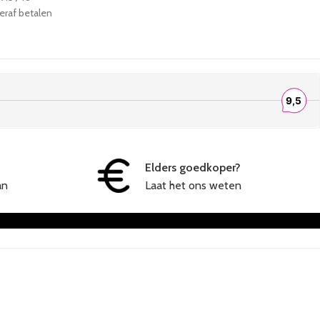
teraf betalen
Elders goedkoper?
an
Laat het ons weten