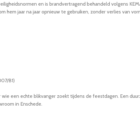
eiligheidsnormen en is brandvertragend behandeld volgens KE
 hem jaar na jaar opnieuw te gebruiken, zonder verlies van vorm
07/B1)
wie een echte blikvanger zoekt tijdens de feestdagen. Een duur
owroom in Enschede.