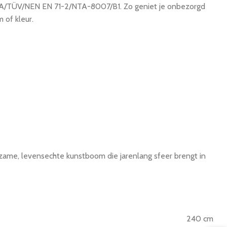
MA/TÜV/NEN EN 71-2/NTA-8007/B1. Zo geniet je onbezorgd
 of kleur.
zame, levensechte kunstboom die jarenlang sfeer brengt in
240 cm