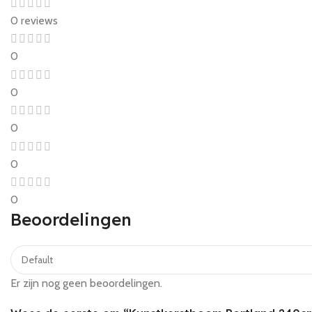
0 reviews
0
0
0
0
0
Beoordelingen
Er zijn nog geen beoordelingen.