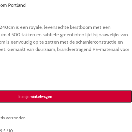
d 240cm
is een royale, levensechte kerstboom met een
 ruim 4.500 takken en subtiele groentinten lijkt hij nauwelijks van
m is eenvoudig op te zetten met de scharnierconstructie en
voet. Gemaakt van duurzaam, brandvertragend PE-materiaal voor
In mijn winkelwagen
tis
verzonden
.5 / 10