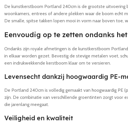
De kunstkerstboom Portland 240cm is de grootste uitvoering b
woonkamers, entrees of andere plekken waar de boom echt mag 
De smalle, spitse takken lopen mooi in vorm naar boven toe, w
Eenvoudig op te zetten ondanks he
Ondanks zijn royale afmetingen is de kunstkerstboom Portland
in elkaar worden gezet. Bevestig de stevige metalen voet, schui
een indrukwekkende kerstboom klaar om te versieren.
Levensecht dankzij hoogwaardig PE-ma
De Portland 240cm is volledig gemaakt van hoogwaardig PE (po
zijn. De combinatie van verschillende groentinten zorgt voor 
die jarenlang meegaat.
Veiligheid en kwaliteit