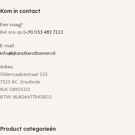
Kom in contact
Een vraag?
Bel ons op
(+31) 053 483 7222
E-mail
info@kjkunstkerstbomen.nl
Adres
Oldenzaalsestraat 255
7523 AC Enschede
KvK: 08105213
BTW: NL806477945B02
Product categorieën