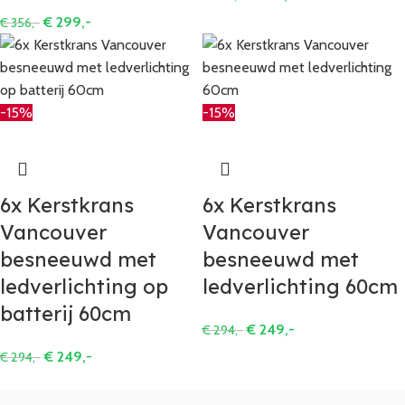
€
299,-
€
356,-
-15%
-15%
6x Kerstkrans
6x Kerstkrans
Vancouver
Vancouver
besneeuwd met
besneeuwd met
ledverlichting op
ledverlichting 60cm
batterij 60cm
€
249,-
€
294,-
€
249,-
€
294,-