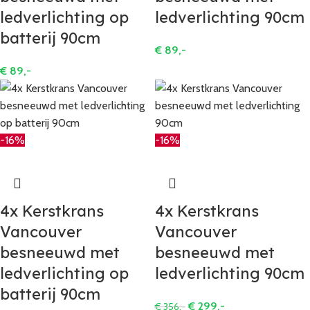
ledverlichting op
ledverlichting 90cm
batterij 90cm
€
89,-
€
89,-
-16%
-16%
4x Kerstkrans
4x Kerstkrans
Vancouver
Vancouver
besneeuwd met
besneeuwd met
ledverlichting op
ledverlichting 90cm
batterij 90cm
€
299,-
€
356,-