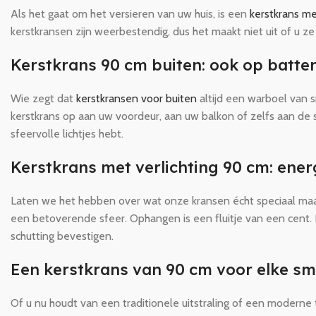
Als het gaat om het versieren van uw huis, is een
kerstkrans me
kerstkransen zijn weerbestendig, dus het maakt niet uit of u ze
Kerstkrans 90 cm buiten: ook op batter
Wie zegt dat
kerstkransen voor buiten
altijd een warboel van s
kerstkrans op aan uw voordeur, aan uw balkon of zelfs aan de s
sfeervolle lichtjes hebt.
Kerstkrans met verlichting 90 cm: ener
Laten we het hebben over wat onze kransen écht speciaal maakt
een betoverende sfeer. Ophangen is een fluitje van een cent.
schutting bevestigen.
Een kerstkrans van 90 cm voor elke s
Of u nu houdt van een traditionele uitstraling of een moderne twi