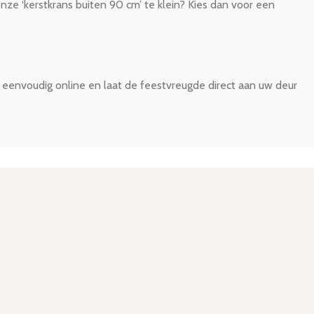
nze ‘kerstkrans buiten 90 cm’ te klein? Kies dan voor een
l eenvoudig online en laat de feestvreugde direct aan uw deur
2