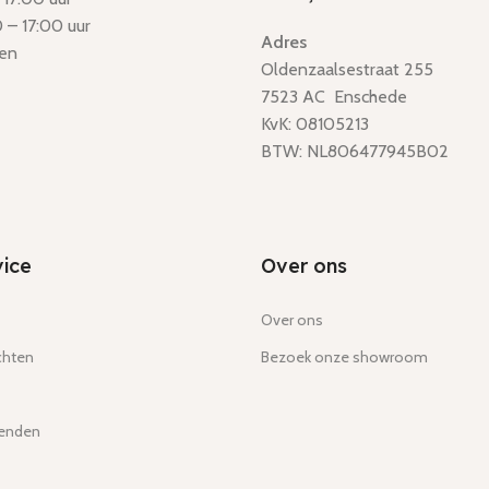
 – 17:00 uur
Adres
en
Oldenzaalsestraat 255
7523 AC Enschede
KvK: 08105213
BTW: NL806477945B02
ice
Over ons
Over ons
chten
Bezoek onze showroom
zenden