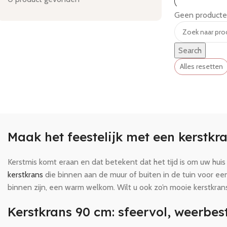
Geen producten
Search
Alles resetten
Maak het feestelijk met een kerstkr
Kerstmis komt eraan en dat betekent dat het tijd is om uw hui
kerstkrans
die binnen aan de muur of buiten in de tuin voor e
binnen zijn, een warm welkom. Wilt u ook zo’n mooie kerstkran
Kerstkrans 90 cm: sfeervol, weerbe