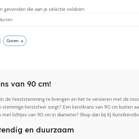
 gevonden die aan je selectie voldoen.
×
Groen
ans van 90 cm!
s in de feeststemming te brengen en het te versieren met de moo
en stemmige kerstsfeer zorgt? Een kerstkrans van 90 cm buiten a
s met lichtjes van 90 cm in diameter? Shop dan bij KJ Kunstkerst
stendig en duurzaam