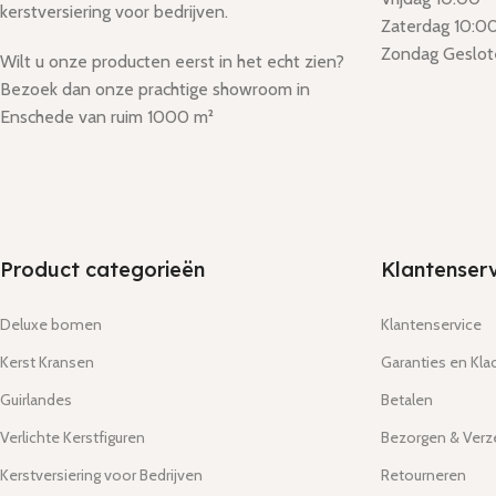
kerstversiering voor bedrijven.
Zaterdag 10:00
Zondag Geslot
Wilt u onze producten eerst in het echt zien?
Bezoek dan onze prachtige showroom in
Enschede van ruim 1000 m²
Product categorieën
Klantenserv
Deluxe bomen
Klantenservice
Kerst Kransen
Garanties en Kla
Guirlandes
Betalen
Verlichte Kerstfiguren
Bezorgen & Ver
Kerstversiering voor Bedrijven
Retourneren