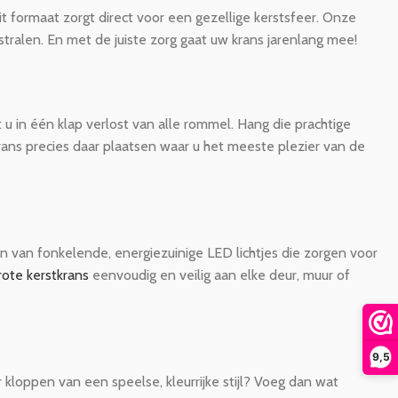
 formaat zorgt direct voor een gezellige kerstsfeer. Onze
stralen. En met de juiste zorg gaat uw krans jarenlang mee!
u in één klap verlost van alle rommel. Hang die prachtige
rans precies daar plaatsen waar u het meeste plezier van de
n van fonkelende, energiezuinige LED lichtjes die zorgen voor
rote kerstkrans
eenvoudig en veilig aan elke deur, muur of
9,5
er kloppen van een speelse, kleurrijke stijl? Voeg dan wat