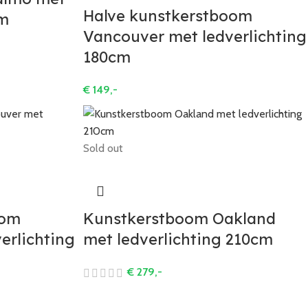
Halve kunstkerstboom
cm
Vancouver met ledverlichting
180cm
€
149,-
Sold out
oom
Kunstkerstboom Oakland
erlichting
met ledverlichting 210cm
€
279,-