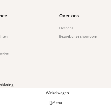
ice
Over ons
Over ons
chten
Bezoek onze showroom
zenden
erklaring
Winkelwagen
Menu