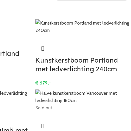
rtland
Kunstkerstboom Portland
met ledverlichting 240cm
€
679,-
Sold out
almö met