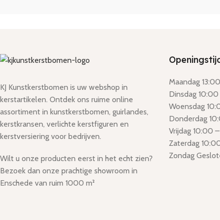
Openingstij
Maandag 13:00 
KJ Kunstkerstbomen is uw webshop in
Dinsdag 10:00 
kerstartikelen. Ontdek ons ruime online
Woensdag 10:0
assortiment in kunstkerstbomen, guirlandes,
Donderdag 10:
kerstkransen, verlichte kerstfiguren en
Vrijdag 10:00 –
kerstversiering voor bedrijven.
Zaterdag 10:00
Zondag Geslot
Wilt u onze producten eerst in het echt zien?
Bezoek dan onze prachtige showroom in
Enschede van ruim 1000 m²