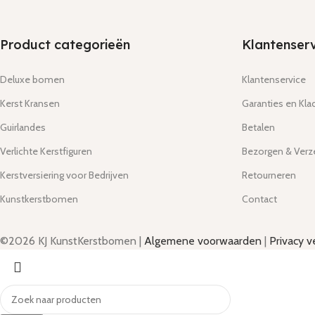
Product categorieën
Klantenserv
Deluxe bomen
Klantenservice
Kerst Kransen
Garanties en Kla
Guirlandes
Betalen
Verlichte Kerstfiguren
Bezorgen & Ver
Kerstversiering voor Bedrijven
Retourneren
Kunstkerstbomen
Contact
©2026 KJ KunstKerstbomen |
Algemene voorwaarden
|
Privacy v