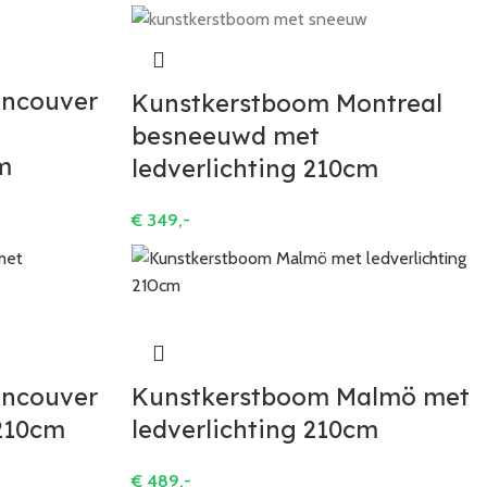
ancouver
Kunstkerstboom Montreal
besneeuwd met
m
ledverlichting 210cm
€
349,-
ancouver
Kunstkerstboom Malmö met
 210cm
ledverlichting 210cm
€
489,-