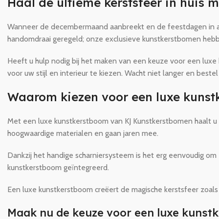
Haal de ultieme kerstsfeer in huis 
Wanneer de decembermaand aanbreekt en de feestdagen in aanto
handomdraai geregeld; onze exclusieve kunstkerstbomen hebben 
Heeft u hulp nodig bij het maken van een keuze voor een luxe
voor uw stijl en interieur te kiezen. Wacht niet langer en bes
Waarom kiezen voor een luxe kuns
Met een luxe kunstkerstboom van KJ Kunstkerstbomen haalt u 
hoogwaardige materialen en gaan jaren mee.
Dankzij het handige scharniersysteem is het erg eenvoudig om 
kunstkerstboom geïntegreerd.
Een luxe kunstkerstboom creëert de magische kerstsfeer zoals 
Maak nu de keuze voor een luxe kunst