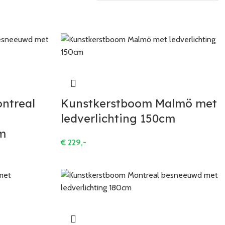
ntreal
Kunstkerstboom Malmö met
ledverlichting 150cm
cm
€
229,-