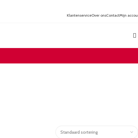
Klantenservice
Over ons
Contact
Mijn accou