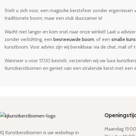
Stelt u zich voor, een magische kerstsfeer zonder ergernissen 
traditionele boom, maar een stuk duurzamer is!
Wacht niet langer en kom snel naar onze winkel! Laat u advise
zonder verlichting, een
besneeuwde boom
, of een
smalle kun
kunstboom. Voor advies zijn wij bereikbaar via de chat, mail of 
Wanneer u voor 17.00 bestelt, verzenden wij uw luxe kunstker
Kunstkerstbomen en geniet van een stralende kerst met een 
Openingstij
Maandag 13:00 
KJ Kunstkerstbomen is uw webshop in