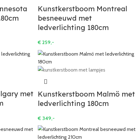
nnesota
Kunstkerstboom Montreal
 180cm
besneeuwd met
ledverlichting 180cm
€
259,-
lgary met
Kunstkerstboom Malmö met
m
ledverlichting 180cm
€
349,-