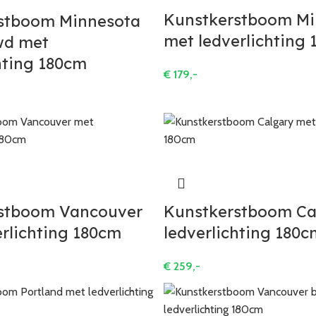
Kunstkerstboom Mi
stboom Minnesota
met ledverlichting
wd met
hting 180cm
€
179,-
stboom Vancouver
Kunstkerstboom Ca
rlichting 180cm
ledverlichting 180c
€
259,-