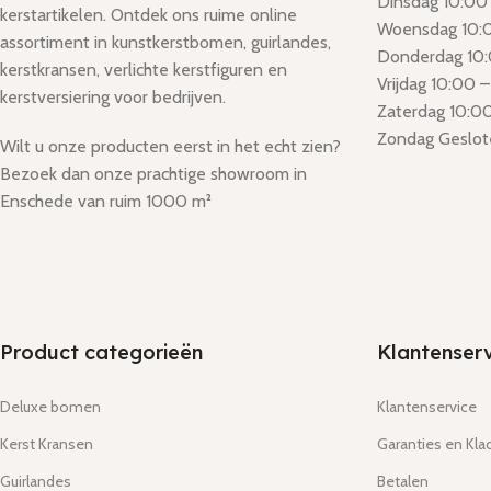
Dinsdag 10:00 
kerstartikelen. Ontdek ons ruime online
Woensdag 10:0
assortiment in kunstkerstbomen, guirlandes,
Donderdag 10:
kerstkransen, verlichte kerstfiguren en
Vrijdag 10:00 –
kerstversiering voor bedrijven.
Zaterdag 10:00
Zondag Geslot
Wilt u onze producten eerst in het echt zien?
Bezoek dan onze prachtige showroom in
Enschede van ruim 1000 m²
Product categorieën
Klantenserv
Deluxe bomen
Klantenservice
Kerst Kransen
Garanties en Kla
Guirlandes
Betalen