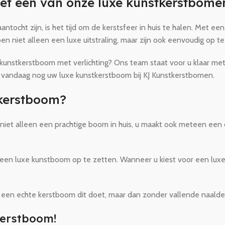
met een van onze luxe kunstkerstbome
cht zijn, is het tijd om de kerstsfeer in huis te halen. Met e
niet alleen een luxe uitstraling, maar zijn ook eenvoudig op te
 kunstkerstboom met verlichting? Ons team staat voor u klaar me
tel vandaag nog uw luxe kunstkerstboom bij KJ Kunstkerstbomen.
tkerstboom?
niet alleen een prachtige boom in huis, u maakt ook meteen een
een luxe kunstboom op te zetten. Wanneer u kiest voor een luxe k
een echte kerstboom dit doet, maar dan zonder vallende naalden 
kerstboom!