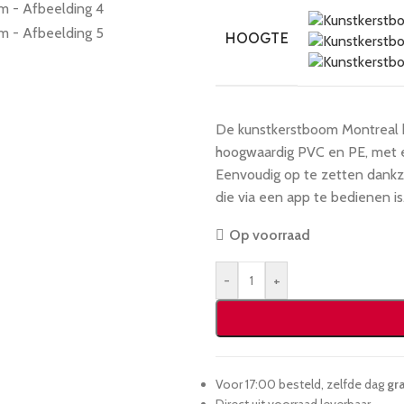
HOOGTE
De kunstkerstboom Montreal b
hoogwaardig PVC en PE, met e
Eenvoudig op te zetten dankzi
die via een app te bedienen i
Op voorraad
-
+
Voor 17:00 besteld, zelfde dag
gra