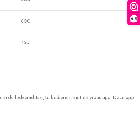
9,5
600
750
m de ledverlichting te bedienen met en gratis app. Deze app