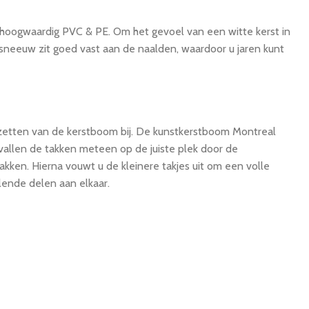
hoogwaardig PVC & PE. Om het gevoel van een witte kerst in
 sneeuw zit goed vast aan de naalden, waardoor u jaren kunt
pzetten van de kerstboom bij. De kunstkerstboom Montreal
vallen de takken meteen op de juiste plek door de
kken. Hierna vouwt u de kleinere takjes uit om een volle
llende delen aan elkaar.