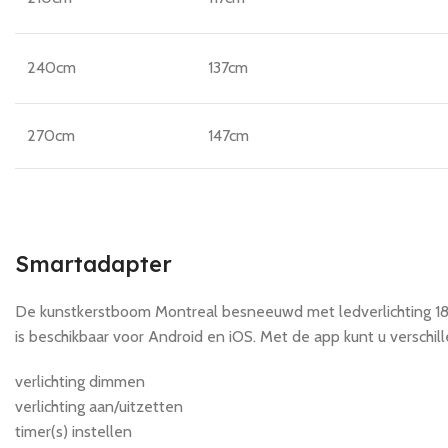
240cm
137cm
270cm
147cm
Smartadapter
De kunstkerstboom Montreal besneeuwd met ledverlichting 180
is beschikbaar voor Android en iOS. Met de app kunt u verschil
verlichting dimmen
verlichting aan/uitzetten
timer(s) instellen