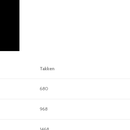
Takken
680
968
1468