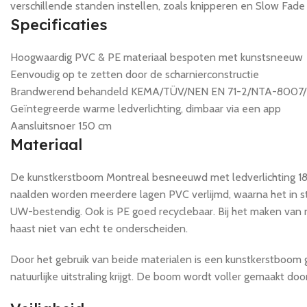
verschillende standen instellen, zoals knipperen en Slow Fad
Specificaties
Hoogwaardig PVC & PE materiaal bespoten met kunstsneeuw
Eenvoudig op te zetten door de scharnierconstructie
Brandwerend behandeld KEMA/TÜV/NEN EN 71-2/NTA-8007/
Geïntegreerde warme ledverlichting, dimbaar via een app
Aansluitsnoer 150 cm
Materiaal
De kunstkerstboom Montreal besneeuwd met ledverlichting 180
naalden worden meerdere lagen PVC verlijmd, waarna het in stro
UW-bestendig. Ook is PE goed recyclebaar. Bij het maken van 
haast niet van echt te onderscheiden.
Door het gebruik van beide materialen is een kunstkerstboo
natuurlijke uitstraling krijgt. De boom wordt voller gemaakt d