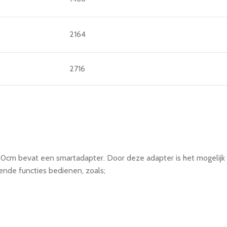
2164
2716
cm bevat een smartadapter. Door deze adapter is het mogelijk o
lende functies bedienen, zoals;