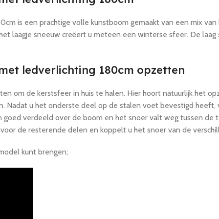
0cm is een prachtige volle kunstboom gemaakt van een mix van 
 het laagje sneeuw creëert u meteen een winterse sfeer. De laag
et ledverlichting 180cm opzetten
om de kerstsfeer in huis te halen. Hier hoort natuurlijk het o
. Nadat u het onderste deel op de stalen voet bevestigd heeft, 
n goed verdeeld over de boom en het snoer valt weg tussen de ta
it voor de resterende delen en koppelt u het snoer van de verschi
 model kunt brengen;