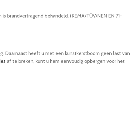
en is brandvertragend behandeld. (KEMA/TÜV/NEN EN 71-
ng. Daarnaast heeft u met een kunstkerstboom geen last van
jes
af te breken, kunt u hem eenvoudig opbergen voor het