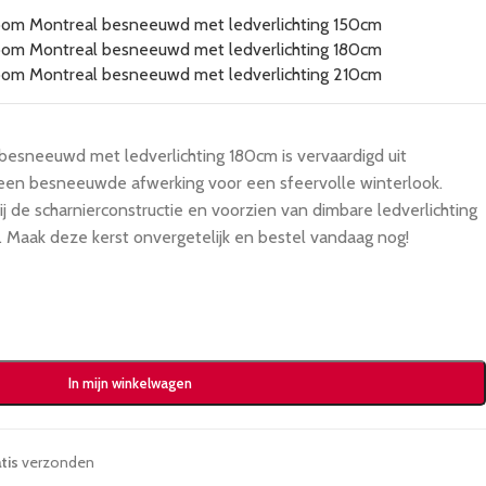
esneeuwd met ledverlichting 180cm is vervaardigd uit
en besneeuwde afwerking voor een sfeervolle winterlook.
j de scharnierconstructie en voorzien van dimbare ledverlichting
s. Maak deze kerst onvergetelijk en bestel vandaag nog!
In mijn winkelwagen
tis
verzonden