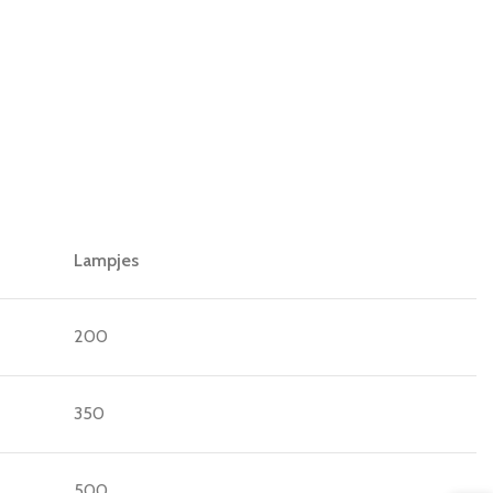
Lampjes
200
350
500