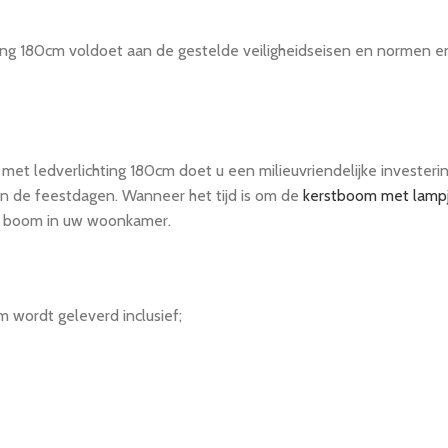
ng 180cm voldoet aan de gestelde veiligheidseisen en normen 
 ledverlichting 180cm doet u een milieuvriendelijke investeri
an de feestdagen. Wanneer het tijd is om de
kerstboom met lamp
ge boom in uw woonkamer.
wordt geleverd inclusief;