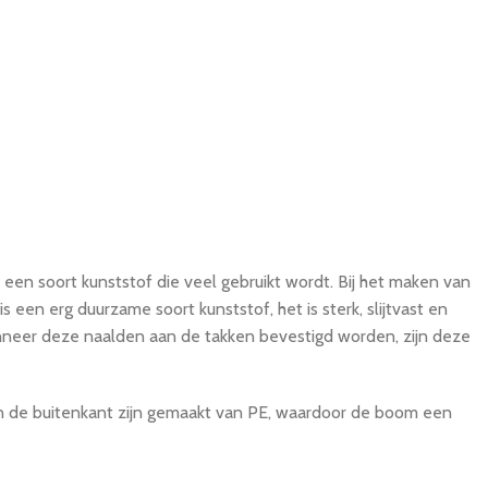
n soort kunststof die veel gebruikt wordt. Bij het maken van
een erg duurzame soort kunststof, het is sterk, slijtvast en
nneer deze naalden aan de takken bevestigd worden, zijn deze
n de buitenkant zijn gemaakt van PE, waardoor de boom een