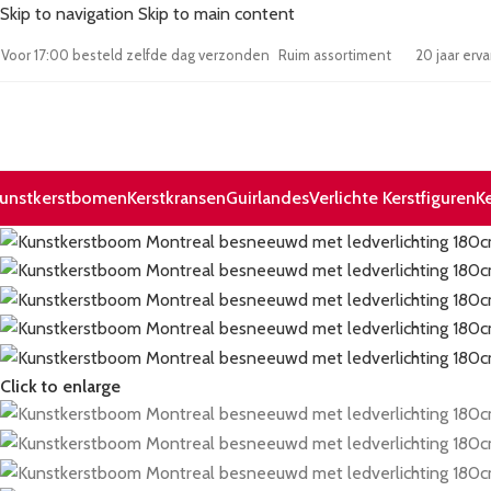
Skip to navigation
Skip to main content
10
Voor 17:00 besteld zelfde dag verzonden
Ruim assortiment
20 jaa
unstkerstbomen
Kerstkransen
Guirlandes
Verlichte Kerstfiguren
K
Click to enlarge