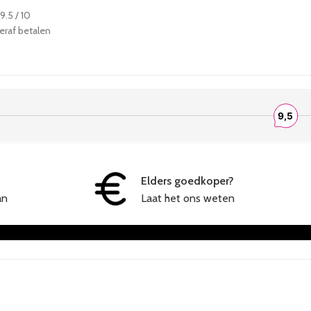
.5 / 10
teraf betalen
Elders goedkoper?
an
Laat het ons weten