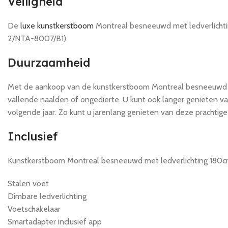
Veiligheid
De
luxe kunstkerstboom
Montreal besneeuwd met ledverlichti
2/NTA-8007/B1)
Duurzaamheid
Met de aankoop van de kunstkerstboom Montreal besneeuwd met
vallende naalden of ongedierte. U kunt ook langer genieten v
volgende jaar. Zo kunt u jarenlang genieten van deze prachti
Inclusief
Kunstkerstboom Montreal besneeuwd met ledverlichting 180cm 
Stalen voet
Dimbare ledverlichting
Voetschakelaar
Smartadapter inclusief app