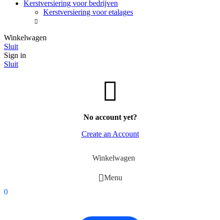
Kerstversiering voor bedrijven
Kerstversiering voor etalages
Winkelwagen
Sluit
Sign in
Sluit
No account yet?
Create an Account
Winkelwagen
Menu
0