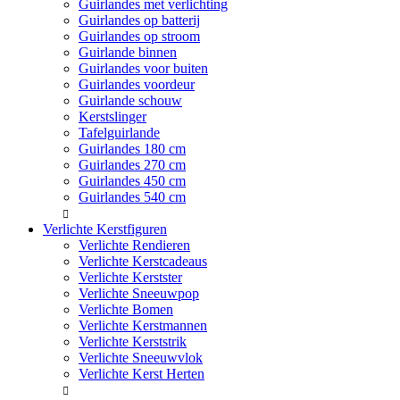
Guirlandes met verlichting
Guirlandes op batterij
Guirlandes op stroom
Guirlande binnen
Guirlandes voor buiten
Guirlandes voordeur
Guirlande schouw
Kerstslinger
Tafelguirlande
Guirlandes 180 cm
Guirlandes 270 cm
Guirlandes 450 cm
Guirlandes 540 cm
Verlichte Kerstfiguren
Verlichte Rendieren
Verlichte Kerstcadeaus
Verlichte Kerstster
Verlichte Sneeuwpop
Verlichte Bomen
Verlichte Kerstmannen
Verlichte Kerststrik
Verlichte Sneeuwvlok
Verlichte Kerst Herten