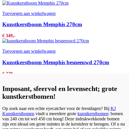
Toevoegen aan winkelwagen
Kunstkerstboom Memphis 270cm
€
349,-
Toevoegen aan winkelwagen
Kunstkerstboom Memphis besneeuwd 270cm
€
329,-
Imposant, sfeervol en levensecht; grote
kunstkerstbomen!
Op zoek naar een echte eyecatcher voor de feestdagen? Bij
KJ
Kunstkerstbomen
vindt u meerdere grote
kunstkerstbomen
: bomen
van 240 cm tot wel 450 cm hoog! Deze indrukwekkende bomen
zijn een ideaal om grote ruimtes in de kerstsfeer te brengen. Of u nu