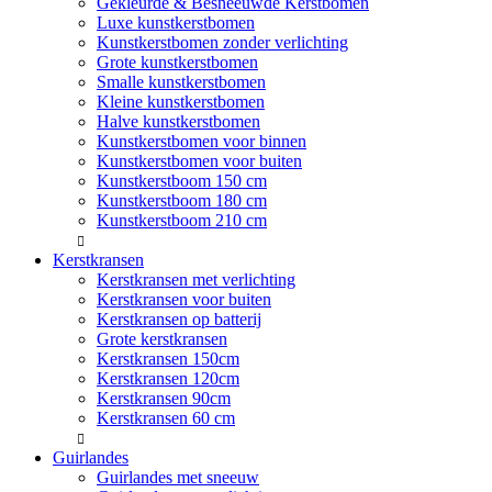
Gekleurde & Besneeuwde Kerstbomen
Luxe kunstkerstbomen
Kunstkerstbomen zonder verlichting
Grote kunstkerstbomen
Smalle kunstkerstbomen
Kleine kunstkerstbomen
Halve kunstkerstbomen
Kunstkerstbomen voor binnen
Kunstkerstbomen voor buiten
Kunstkerstboom 150 cm
Kunstkerstboom 180 cm
Kunstkerstboom 210 cm
Kerstkransen
Kerstkransen met verlichting
Kerstkransen voor buiten
Kerstkransen op batterij
Grote kerstkransen
Kerstkransen 150cm
Kerstkransen 120cm
Kerstkransen 90cm
Kerstkransen 60 cm
Guirlandes
Guirlandes met sneeuw