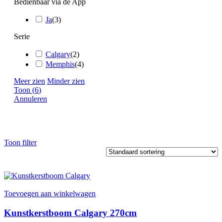
Bedienbaar via de App
Ja
(
3
)
Serie
Calgary
(
2
)
Memphis
(
4
)
Meer zien
Minder zien
Toon
(
6
)
Annuleren
Toon filter
Toevoegen aan winkelwagen
Kunstkerstboom Calgary 270cm