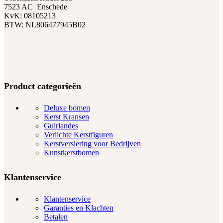
7523 AC Enschede
KvK: 08105213
BTW: NL806477945B02
Product categorieën
Deluxe bomen
Kerst Kransen
Guirlandes
Verlichte Kerstfiguren
Kerstversiering voor Bedrijven
Kunstkerstbomen
Klantenservice
Klantenservice
Garanties en Klachten
Betalen