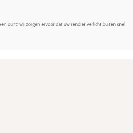
n punt; wij zorgen ervoor dat uw rendier verlicht buiten snel
2