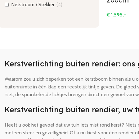
Netstroom / Stekker
(
4
)
€
1.595,-
Kerstverlichting buiten rendier: on
Waarom zou u zich beperken tot een kerstboom binnen als u ook
buitenruimte in één klap een feestelijk tintje geven. De gloed
niet, de sprankelende lichtjes brengen direct een gevoel van w
Kerstverlichting buiten rendier, uw t
Heeft u ook het gevoel dat uw tuin iets mist rond kerst? Niets 
meteen sfeer en gezelligheid. Of u nu kiest voor één rendier o