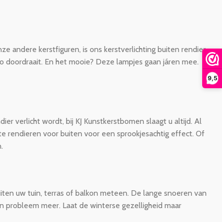
e andere kerstfiguren, is ons kerstverlichting buiten rendier
o doordraait. En het mooie? Deze lampjes gaan járen mee.
9,5
er verlicht wordt, bij KJ Kunstkerstbomen slaagt u altijd. Al
e rendieren voor buiten voor een sprookjesachtig effect. Of
.
buiten uw tuin, terras of balkon meteen. De lange snoeren van
een probleem meer. Laat de winterse gezelligheid maar