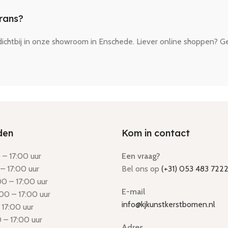
krans?
dichtbij in onze showroom in Enschede. Liever online shoppen? Gee
den
Kom in contact
– 17:00 uur
Een vraag?
– 17:00 uur
Bel ons op
(+31) 053 483 722
0 – 17:00 uur
E-mail
00 – 17:00 uur
info@kjkunstkerstbomen.nl
 17:00 uur
 – 17:00 uur
Adres