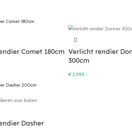
rendier Comet 180cm
Verlicht rendier Do
300cm
€
2.595,-
rendier Dasher