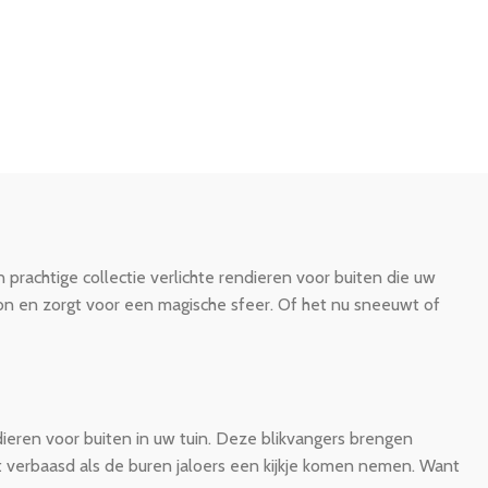
rachtige collectie verlichte rendieren voor buiten die uw
lkon en zorgt voor een magische sfeer. Of het nu sneeuwt of
ndieren voor buiten in uw tuin. Deze blikvangers brengen
et verbaasd als de buren jaloers een kijkje komen nemen. Want