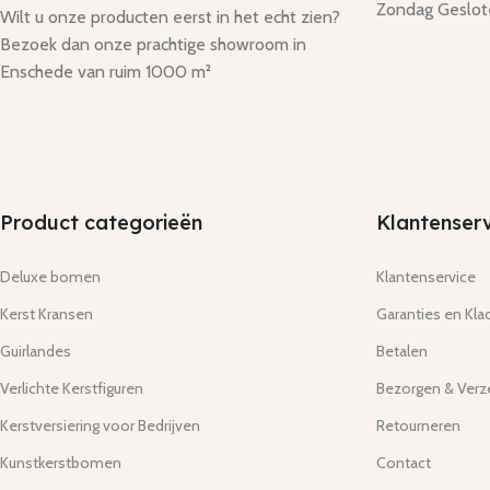
Zondag Geslot
Wilt u onze producten eerst in het echt zien?
Bezoek dan onze prachtige showroom in
Enschede van ruim 1000 m²
Product categorieën
Klantenserv
Deluxe bomen
Klantenservice
Kerst Kransen
Garanties en Kla
Guirlandes
Betalen
Verlichte Kerstfiguren
Bezorgen & Ver
Kerstversiering voor Bedrijven
Retourneren
Kunstkerstbomen
Contact