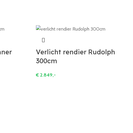
nner
Verlicht rendier Rudolph
300cm
€
2.849,-