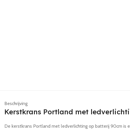
Beschrijving
Kerstkrans Portland met ledverlicht
De kerstkrans Portland met ledverlichting op batterij 90cm i