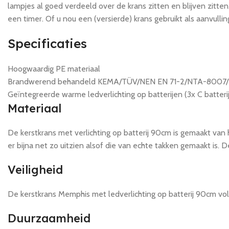
lampjes al goed verdeeld over de krans zitten en blijven zitten
een timer. Of u nou een (versierde) krans gebruikt als aanvulli
Specificaties
Hoogwaardig PE materiaal
Brandwerend behandeld KEMA/TÜV/NEN EN 71-2/NTA-8007/
Geïntegreerde warme ledverlichting op batterijen (3x C batteri
Materiaal
De kerstkrans met verlichting op batterij 90cm is gemaakt va
er bijna net zo uitzien alsof die van echte takken gemaakt is. D
Veiligheid
De kerstkrans Memphis met ledverlichting op batterij 90cm 
Duurzaamheid