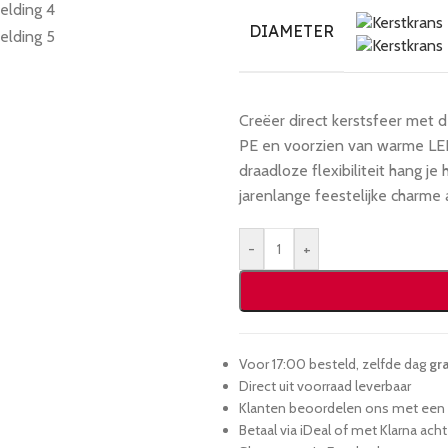
DIAMETER
Creëer direct kerstsfeer met
PE en voorzien van warme LED-
draadloze flexibiliteit hang j
jarenlange feestelijke charme 
-
+
Voor 17:00 besteld, zelfde dag
gra
Direct uit voorraad leverbaar
Klanten beoordelen ons met een 9
Betaal via iDeal of met Klarna ach