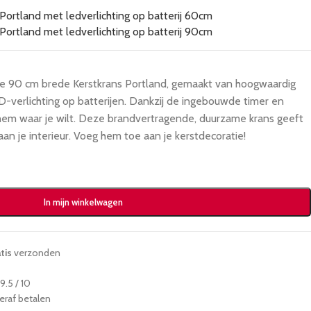
 de 90 cm brede Kerstkrans Portland, gemaakt van hoogwaardig
verlichting op batterijen. Dankzij de ingebouwde timer en
e hem waar je wilt. Deze brandvertragende, duurzame krans geeft
aan je interieur. Voeg hem toe aan je kerstdecoratie!
In mijn winkelwagen
tis
verzonden
.5 / 10
teraf betalen