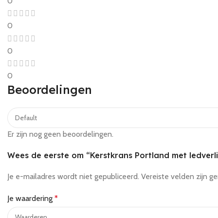
0
0
0
0
Beoordelingen
Er zijn nog geen beoordelingen.
Wees de eerste om “Kerstkrans Portland met ledverl
Je e-mailadres wordt niet gepubliceerd.
Vereiste velden zijn 
Je waardering
*