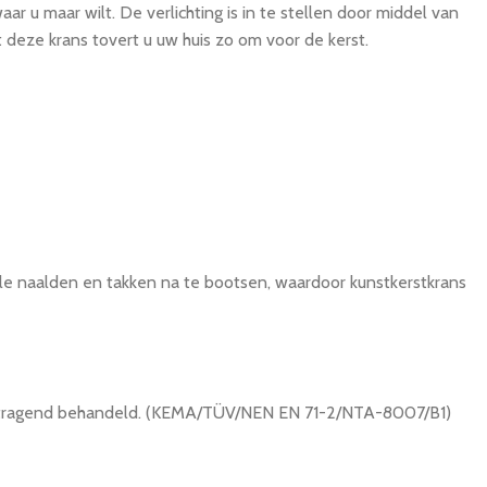
r u maar wilt. De verlichting is in te stellen door middel van
et deze krans tovert u uw huis zo om voor de kerst.
le naalden en takken na te bootsen, waardoor kunstkerstkrans
dvertragend behandeld. (KEMA/TÜV/NEN EN 71-2/NTA-8007/B1)