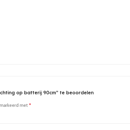
ichting op batterij 90cm” te beoordelen
gemarkeerd met
*