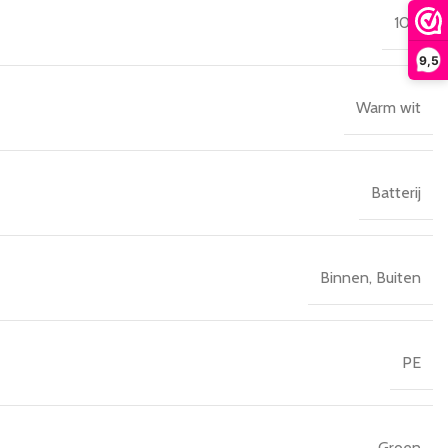
100
9,5
Warm wit
Batterij
Binnen
,
Buiten
PE
Groen