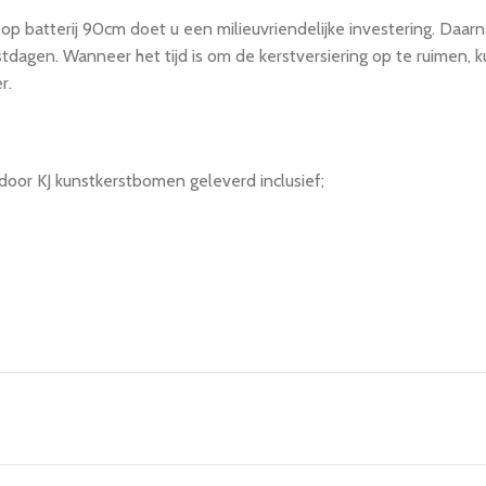
op batterij 90cm doet u een milieuvriendelijke investering. Daar
tdagen. Wanneer het tijd is om de kerstversiering op te ruimen,
r.
door KJ kunstkerstbomen geleverd inclusief;