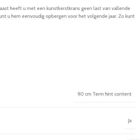
naast heeft u met een kunstkerstkrans geen last van vallende
 kunt u hem eenvoudig opbergen voor het volgende jaar. Zo kunt
90 cm
Term hint content
Ja