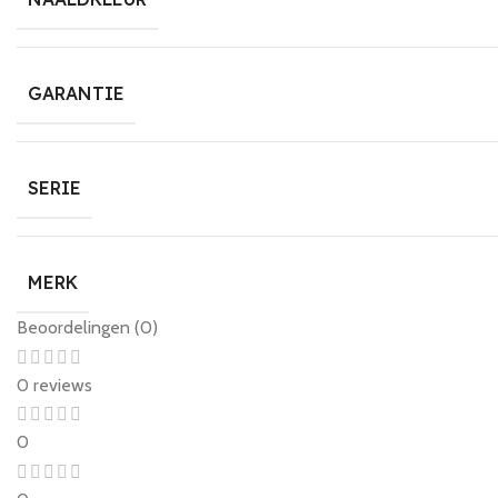
GARANTIE
SERIE
MERK
Beoordelingen (0)
0 reviews
0