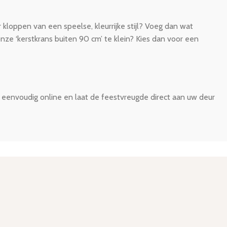
er kloppen van een speelse, kleurrijke stijl? Voeg dan wat
nze ‘kerstkrans buiten 90 cm’ te klein? Kies dan voor een
l eenvoudig online en laat de feestvreugde direct aan uw deur
2