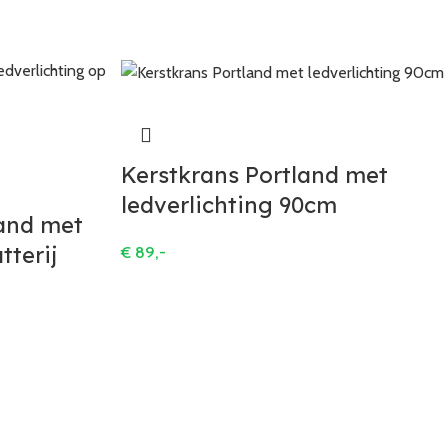
Kerstkrans Portland met
ledverlichting 90cm
land met
tterij
€
89,-