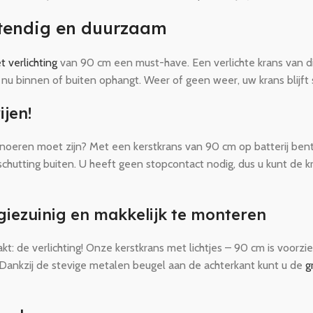
stendig en duurzaam
t verlichting
van 90 cm een must-have. Een verlichte krans van dit
 nu binnen of buiten ophangt. Weer of geen weer, uw krans blijft 
ijen!
noeren moet zijn? Met een kerstkrans van 90 cm op batterij bent 
chutting buiten. U heeft geen stopcontact nodig, dus u kunt de k
giezuinig en makkelijk te monteren
: de verlichting! Onze kerstkrans met lichtjes – 90 cm is voorzie
 Dankzij de stevige metalen beugel aan de achterkant kunt u de
g