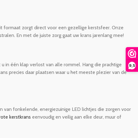
 formaat zorgt direct voor een gezellige kerstsfeer. Onze
stralen. En met de juiste zorg gaat uw krans jarenlang mee!
u in één klap verlost van alle rommel. Hang die prachtige
9,5
rans precies daar plaatsen waar u het meeste plezier van de
n van fonkelende, energiezuinige LED lichtjes die zorgen voor
rote kerstkrans
eenvoudig en veilig aan elke deur, muur of