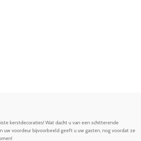
iste kerstdecoraties! Wat dacht u van een schitterende
an uw voordeur bijvoorbeeld geeft u uw gasten, nog voordat ze
bomen!