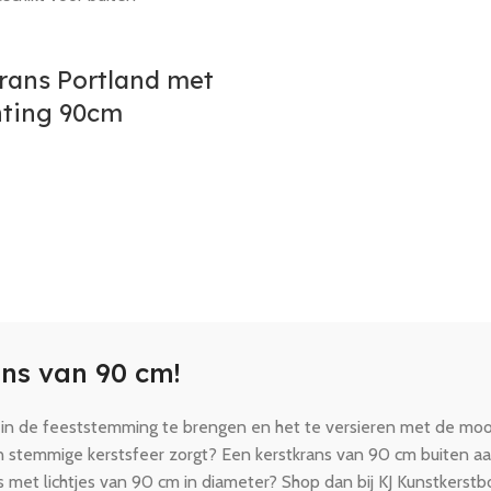
rans Portland met
hting 90cm
ans van 90 cm!
s in de feeststemming te brengen en het te versieren met de moo
en stemmige kerstsfeer zorgt? Een kerstkrans van 90 cm buiten a
s met lichtjes van 90 cm in diameter? Shop dan bij KJ Kunstkerst