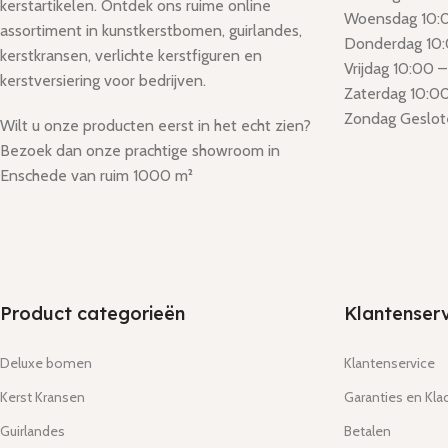
kerstartikelen. Ontdek ons ruime online
Woensdag 10:0
assortiment in kunstkerstbomen, guirlandes,
Donderdag 10:
kerstkransen, verlichte kerstfiguren en
Vrijdag 10:00 –
kerstversiering voor bedrijven.
Zaterdag 10:00
Zondag Geslot
Wilt u onze producten eerst in het echt zien?
Bezoek dan onze prachtige showroom in
Enschede van ruim 1000 m²
Product categorieën
Klantenserv
Deluxe bomen
Klantenservice
Kerst Kransen
Garanties en Kla
Guirlandes
Betalen