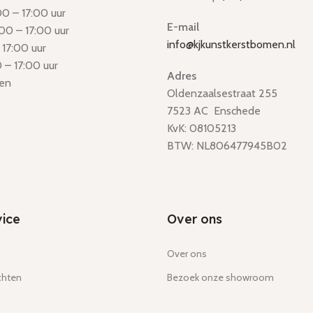
0 – 17:00 uur
E-mail
00 – 17:00 uur
info@kjkunstkerstbomen.nl
 17:00 uur
 – 17:00 uur
Adres
en
Oldenzaalsestraat 255
7523 AC Enschede
KvK: 08105213
BTW: NL806477945B02
ice
Over ons
Over ons
chten
Bezoek onze showroom